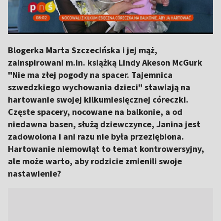
Blogerka Marta Szczecińska i jej mąż,
zainspirowani m.in. książką Lindy Akeson McGurk
"Nie ma złej pogody na spacer. Tajemnica
szwedzkiego wychowania dzieci" stawiają na
hartowanie swojej kilkumiesięcznej córeczki.
Częste spacery, nocowane na balkonie, a od
niedawna basen, służą dziewczynce, Janina jest
zadowolona i ani razu nie była przeziębiona.
Hartowanie niemowląt to temat kontrowersyjny,
ale może warto, aby rodzicie zmienili swoje
nastawienie?