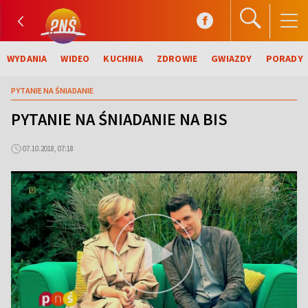
WYDANIA
WIDEO
KUCHNIA
ZDROWIE
GWIAZDY
PORADY
PYTANIE NA ŚNIADANIE
PYTANIE NA ŚNIADANIE NA BIS
07.10.2018, 07:18