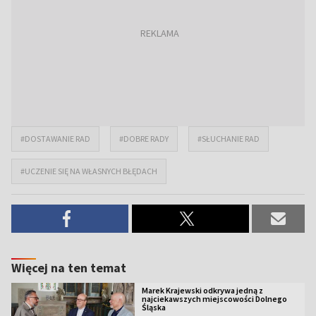
#DOSTAWANIE RAD
#DOBRE RADY
#SŁUCHANIE RAD
#UCZENIE SIĘ NA WŁASNYCH BŁĘDACH
Więcej na ten temat
Marek Krajewski odkrywa jedną z
najciekawszych miejscowości Dolnego
Śląska