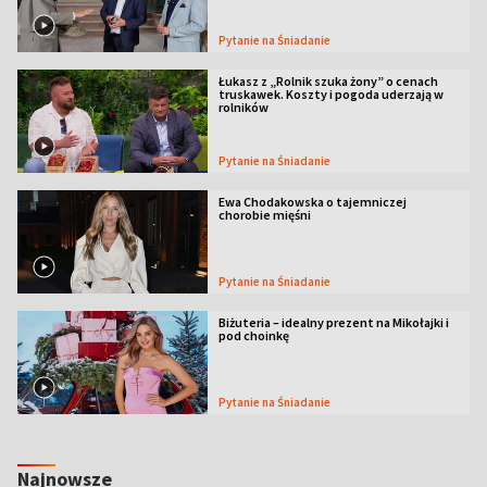
Pytanie na Śniadanie
Łukasz z „Rolnik szuka żony” o cenach
truskawek. Koszty i pogoda uderzają w
rolników
Pytanie na Śniadanie
Ewa Chodakowska o tajemniczej
chorobie mięśni
Pytanie na Śniadanie
Biżuteria – idealny prezent na Mikołajki i
pod choinkę
Pytanie na Śniadanie
Najnowsze