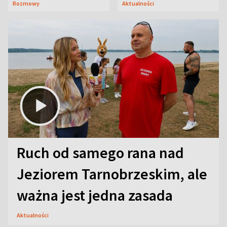
Rozmowy
Aktualności
aktorski sekret
Ruch od samego rana nad
Jeziorem Tarnobrzeskim, ale
ważna jest jedna zasada
Aktualności