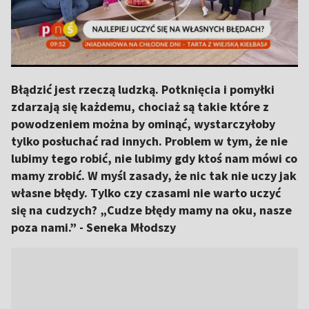
Błądzić jest rzeczą ludzką. Potknięcia i pomyłki
zdarzają się każdemu, chociaż są takie które z
powodzeniem można by ominąć, wystarczyłoby
tylko posłuchać rad innych. Problem w tym, że nie
lubimy tego robić, nie lubimy gdy ktoś nam mówi co
mamy zrobić. W myśl zasady, że nic tak nie uczy jak
własne błędy. Tylko czy czasami nie warto uczyć
się na cudzych? „Cudze błędy mamy na oku, nasze
poza nami.” - Seneka Młodszy