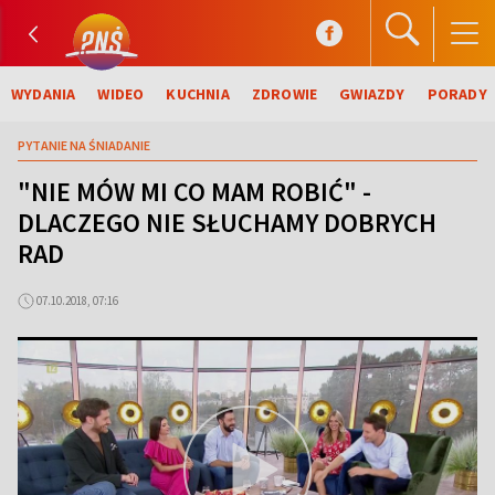
WYDANIA
WIDEO
KUCHNIA
ZDROWIE
GWIAZDY
PORADY
PYTANIE NA ŚNIADANIE
"NIE MÓW MI CO MAM ROBIĆ" -
DLACZEGO NIE SŁUCHAMY DOBRYCH
RAD
07.10.2018, 07:16