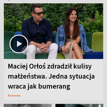
Maciej Orłoś zdradził kulisy
małżeństwa. Jedna sytuacja
wraca jak bumerang
Rozmowy