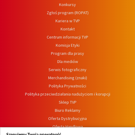
Konkursy
Zgłoś program (ROPAT)
Kariera w TVP
Kontakt
Centrum informacji TVP
Komisja Etyki
Program dla prasy
Dla mediów
Serwis fotograficzny
Merchandising (znaki)
Polityka Prywatności
Polityka przeciwdziałania nadużyciom i korupcji
Sklep TVP
Biuro Reklamy
Oferta Dystrybucyjna
Oferta Handlowa
Dostępność