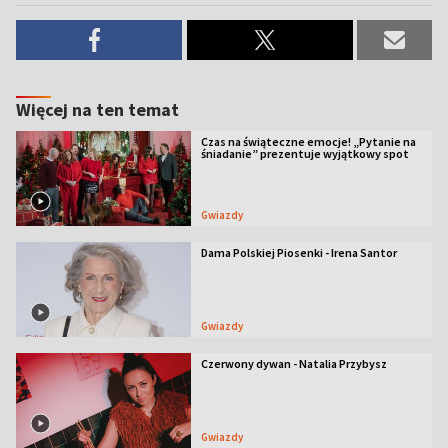
Więcej na ten temat
Czas na świąteczne emocje! „Pytanie na
śniadanie” prezentuje wyjątkowy spot
Gwiazdy
Dama Polskiej Piosenki - Irena Santor
Gwiazdy
Czerwony dywan - Natalia Przybysz
Gwiazdy