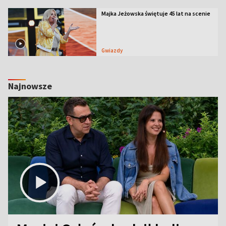
Majka Jeżowska świętuje 45 lat na scenie
Gwiazdy
Najnowsze