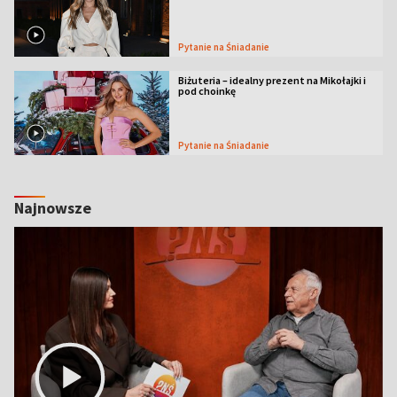
Pytanie na Śniadanie
Biżuteria – idealny prezent na Mikołajki i
pod choinkę
Pytanie na Śniadanie
Najnowsze