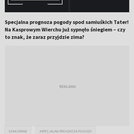
Specjalna prognoza pogody spod samiuśkich Tater!
Na Kasprowym Wierchu już sypnęło śniegiem – czy
to znak, że zaraz przyjdzie zima?
#ZAKOPANE
#SPECJALNA PROGNOZA POGODY