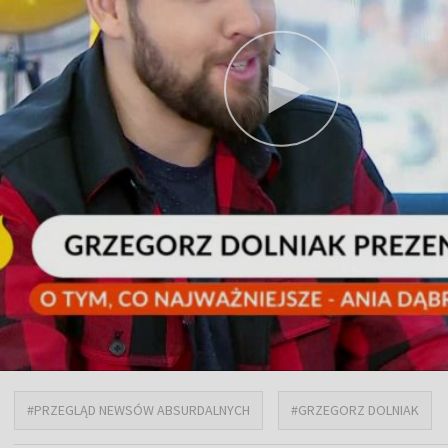
#PRZEGLĄD NEWSÓW ABSURDALNYCH
#GRZEGORZ DOLNIAK