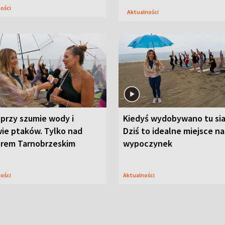
ności
Aktualności
przy szumie wody i
Kiedyś wydobywano tu sia
ie ptaków. Tylko nad
Dziś to idealne miejsce na
orem Tarnobrzeskim
wypoczynek
ności
Aktualności