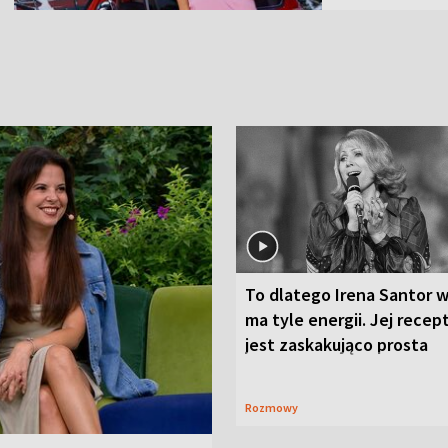
To dlatego Irena Santor w
ma tyle energii. Jej recep
jest zaskakująco prosta
Rozmowy