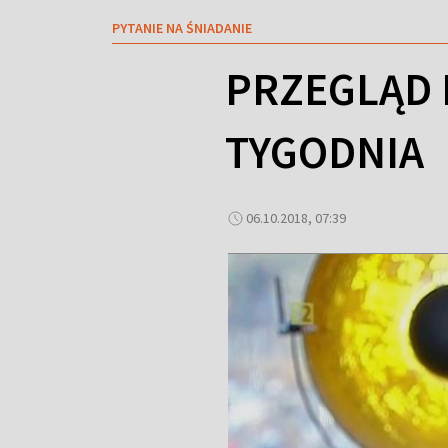
PYTANIE NA ŚNIADANIE
PRZEGLĄD
TYGODNIA
06.10.2018, 07:39