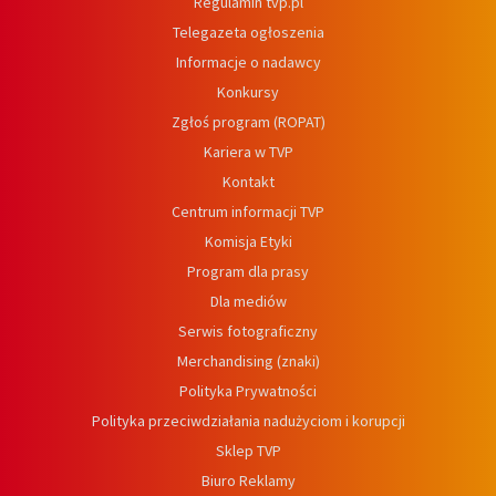
Regulamin tvp.pl
Telegazeta ogłoszenia
Informacje o nadawcy
Konkursy
Zgłoś program (ROPAT)
Kariera w TVP
Kontakt
Centrum informacji TVP
Komisja Etyki
Program dla prasy
Dla mediów
Serwis fotograficzny
Merchandising (znaki)
Polityka Prywatności
Polityka przeciwdziałania nadużyciom i korupcji
Sklep TVP
Biuro Reklamy