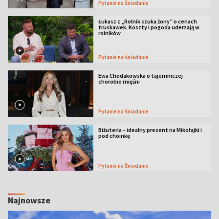
Pytanie na Śniadanie
Łukasz z „Rolnik szuka żony” o cenach
truskawek. Koszty i pogoda uderzają w
rolników
Pytanie na Śniadanie
Ewa Chodakowska o tajemniczej
chorobie mięśni
Pytanie na Śniadanie
Biżuteria – idealny prezent na Mikołajki i
pod choinkę
Pytanie na Śniadanie
Najnowsze