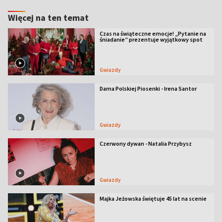
Więcej na ten temat
Czas na świąteczne emocje! „Pytanie na
śniadanie” prezentuje wyjątkowy spot
Gwiazdy
Dama Polskiej Piosenki - Irena Santor
Gwiazdy
Czerwony dywan - Natalia Przybysz
Gwiazdy
Majka Jeżowska świętuje 45 lat na scenie