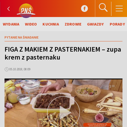
WYDANIA
WIDEO
KUCHNIA
ZDROWIE
GWIAZDY
PORADY
PYTANIE NA ŚNIADANIE
FIGA Z MAKIEM Z PASTERNAKIEM – zupa
krem z pasternaku
05.10.2018, 08:09