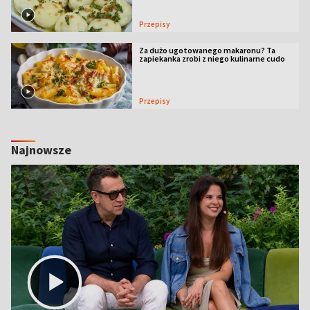
Przepisy
Za dużo ugotowanego makaronu? Ta
zapiekanka zrobi z niego kulinarne cudo
Przepisy
Najnowsze