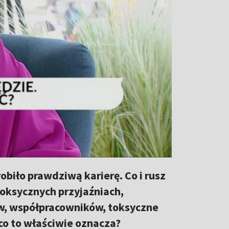
obiło prawdziwą karierę. Co i rusz
toksycznych przyjaźniach,
w, współpracowników, toksyczne
 co to właściwie oznacza?