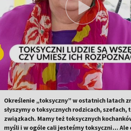
Określenie „toksyczny” w ostatnich latach zr
słyszymy o toksycznych rodzicach, szefach, 
związkach. Mamy też toksycznych kochankó
myśli i w ogóle cali jesteśmy toksyczni… Ale