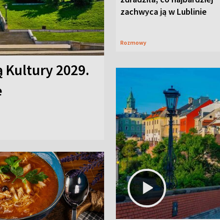
zachwyca ją w Lublinie
Rozmowy
ą Kultury 2029.
e