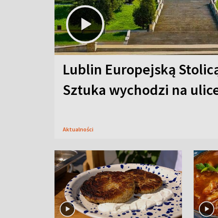
Lublin Europejską Stolic
Sztuka wychodzi na ulic
Aktualności