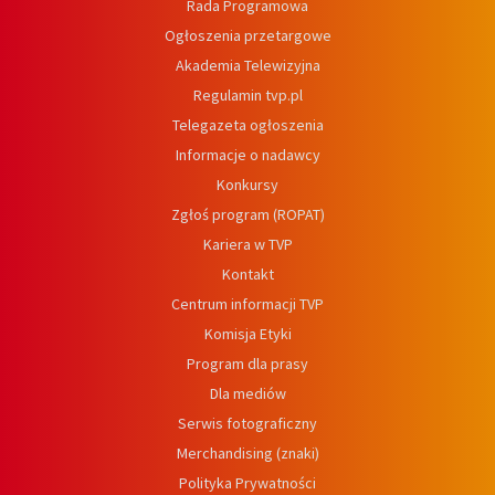
Rada Programowa
Ogłoszenia przetargowe
Akademia Telewizyjna
Regulamin tvp.pl
Telegazeta ogłoszenia
Informacje o nadawcy
Konkursy
Zgłoś program (ROPAT)
Kariera w TVP
Kontakt
Centrum informacji TVP
Komisja Etyki
Program dla prasy
Dla mediów
Serwis fotograficzny
Merchandising (znaki)
Polityka Prywatności