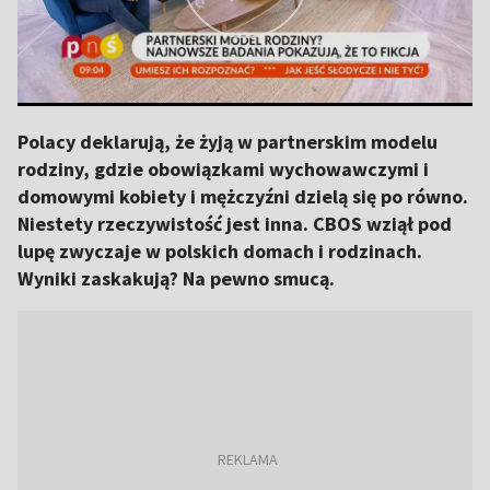
Polacy deklarują, że żyją w partnerskim modelu
rodziny, gdzie obowiązkami wychowawczymi i
domowymi kobiety i mężczyźni dzielą się po równo.
Niestety rzeczywistość jest inna. CBOS wziął pod
lupę zwyczaje w polskich domach i rodzinach.
Wyniki zaskakują? Na pewno smucą.