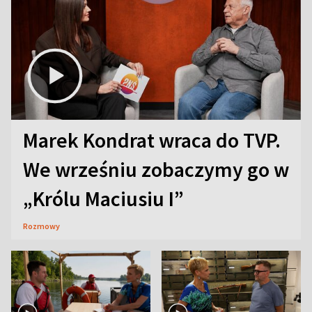
Marek Kondrat wraca do TVP.
We wrześniu zobaczymy go w
„Królu Maciusiu I”
Rozmowy