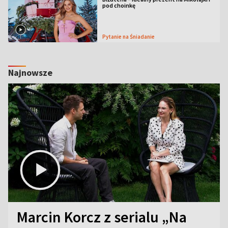
pod choinkę
Pytanie na Śniadanie
Najnowsze
Marcin Korcz z serialu „Na