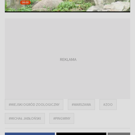
#MIEJSKI OGRÓD ZOOLOGICZNY
#WARSZAWA
#ZOO
#MICHAŁ JABŁOŃSKI
#PINGWINY