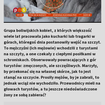
Grupa boliwijskich kobiet, z których większość
wiele lat pracowała jako kucharki lub tragarki w
górach, któregoś dnia postanowiły wejść na szczyt.
To mężczyźni (ich mężowie) wchodzili z turystami
na szczyty, a one czekały z ciepłymi posiłkami w
schroniskach. Obserwowały powracających z gór
turystów: zmęczonych, ale szczęśliwych. Marzyły,
by przekonać się na własnej skórze, jak to jest
stanąć na szczycie. Prosiły mężów, by je zabrali, to
jednak wciąż nie wychodziło. Przewodnicy mieli na
głowach turystów, a tu jeszcze niedoświadczone
żony ze sobą zabierać?