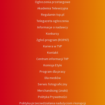
Ogłoszenia przetargowe
Akademia Telewizyjna
Regulamin tvp.pl
Telegazeta ogłoszenia
Informacje o nadawcy
Konkursy
Zgłoś program (ROPAT)
Kariera w TVP
Kontakt
Centrum informacji TVP
Komisja Etyki
Program dla prasy
Dla mediów
Serwis fotograficzny
Merchandising (znaki)
Polityka Prywatności
Polityka przeciwdziałania nadużyciom i korupcji