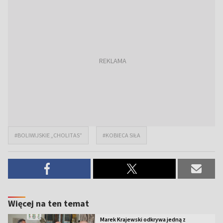
#BOLIWIJSKIE „CHOLITAS”
#KOBIECA SIŁA
Więcej na ten temat
Marek Krajewski odkrywa jedną z