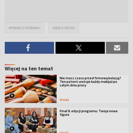
#PIĘKNA O PORANKU
#SEN A URODA
Więcej na ten temat
Nie masz czasu przed firmową kolacją?
Ten patent uratuje każdy makijaż po
całym dniu pracy
Uroda
Finał 8. edycji programu: Twoja nowa
figura
Uroda