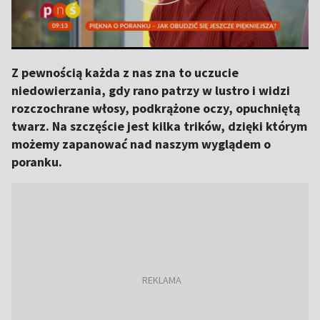
Z pewnością każda z nas zna to uczucie
niedowierzania, gdy rano patrzy w lustro i widzi
rozczochrane włosy, podkrążone oczy, opuchniętą
twarz. Na szczęście jest kilka trików, dzięki którym
możemy zapanować nad naszym wyglądem o
poranku.