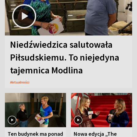
Niedźwiedzica salutowała
Piłsudskiemu. To niejedyna
tajemnica Modlina
Aktualności
Ten budynek ma ponad
Nowa edycja „The