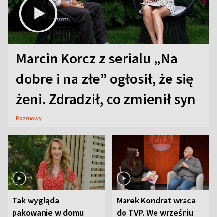
Marcin Korcz z serialu „Na
dobre i na złe” ogłosił, że się
żeni. Zdradził, co zmienił syn
Rozmowy
Tak wygląda
Marek Kondrat wraca
pakowanie w domu
do TVP. We wrześniu