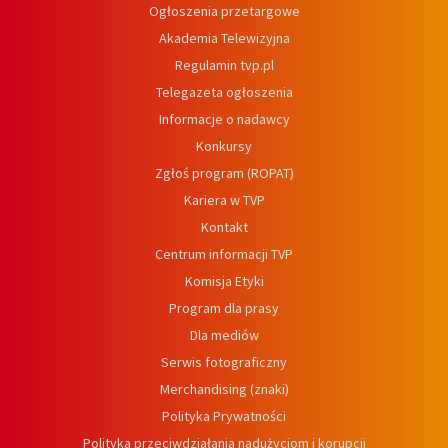
Ogłoszenia przetargowe
Akademia Telewizyjna
Regulamin tvp.pl
Telegazeta ogłoszenia
Informacje o nadawcy
Konkursy
Zgłoś program (ROPAT)
Kariera w TVP
Kontakt
Centrum informacji TVP
Komisja Etyki
Program dla prasy
Dla mediów
Serwis fotograficzny
Merchandising (znaki)
Polityka Prywatności
Polityka przeciwdziałania nadużyciom i korupcji