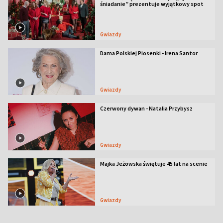
śniadanie” prezentuje wyjątkowy spot
Gwiazdy
Dama Polskiej Piosenki - Irena Santor
Gwiazdy
Czerwony dywan - Natalia Przybysz
Gwiazdy
Majka Jeżowska świętuje 45 lat na scenie
Gwiazdy