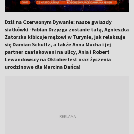
Dziś na Czerwonym Dywanie: nasze gwiazdy
siatkówki -Fabian Drzyzga zostanie tatą, Agnieszka
Zatorska kibicuje mężowi w Turynie, jak relaksuje
się Damian Schultz, a także Anna Mucha i jej
partner zaatakowani na ulicy, Ania i Robert
Lewandowscy na Oktoberfest oraz życzenia
urodzinowe dla Marcina Dańca!