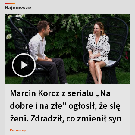
Najnowsze
Marcin Korcz z serialu „Na
dobre i na złe” ogłosił, że się
żeni. Zdradził, co zmienił syn
Rozmowy