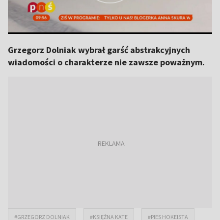
Grzegorz Dolniak wybrał garść abstrakcyjnych
wiadomości o charakterze nie zawsze poważnym.
#GRZEGORZ DOLNIAK
#KSIĘŻNA KATE
#PIES HOKEISTA