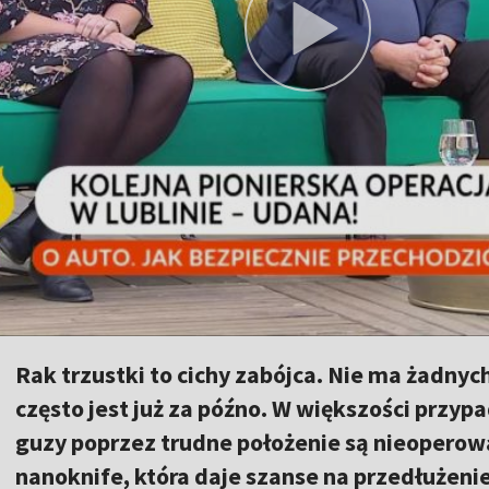
Rak trzustki to cichy zabójca. Nie ma żadnyc
często jest już za późno. W większości przy
guzy poprzez trudne położenie są nieoperow
nanoknife, która daje szanse na przedłużeni