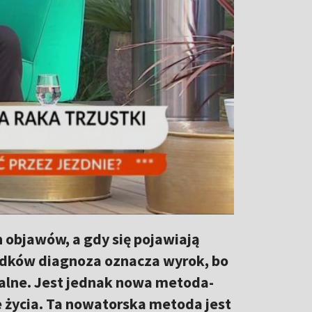
h objawów, a gdy się pojawiają
padków diagnoza oznacza wyrok, bo
alne. Jest jednak nowa metoda-
e życia. Ta nowatorska metoda jest