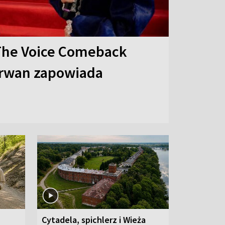
The Voice Comeback
arwan zapowiada
Cytadela, spichlerz i Wieża