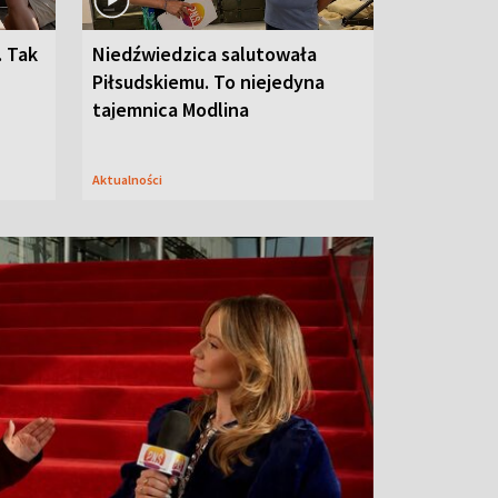
. Tak
Niedźwiedzica salutowała
Piłsudskiemu. To niejedyna
tajemnica Modlina
Aktualności