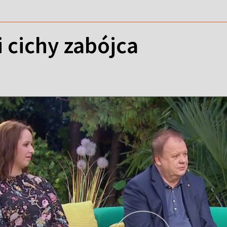
i cichy zabójca