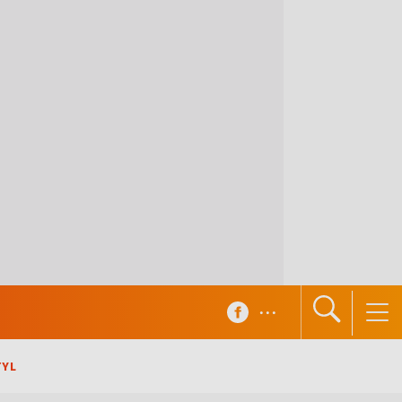
...
TYL