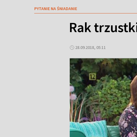
PYTANIE NA ŚNIADANIE
Rak trzustk
28.09.2018, 05:11