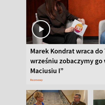
Marek Kondrat wraca do 
wrześniu zobaczymy go 
Maciusiu I”
Rozmowy