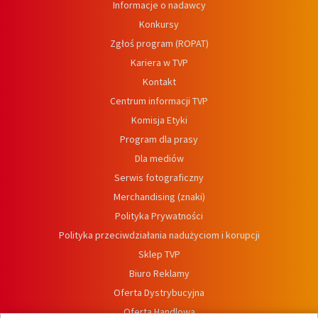
Informacje o nadawcy
Konkursy
Zgłoś program (ROPAT)
Kariera w TVP
Kontakt
Centrum informacji TVP
Komisja Etyki
Program dla prasy
Dla mediów
Serwis fotograficzny
Merchandising (znaki)
Polityka Prywatności
Polityka przeciwdziałania nadużyciom i korupcji
Sklep TVP
Biuro Reklamy
Oferta Dystrybucyjna
Oferta Handlowa