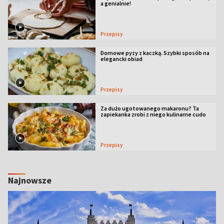
a genialnie!
Przepisy
Domowe pyzy z kaczką. Szybki sposób na
elegancki obiad
Przepisy
Za dużo ugotowanego makaronu? Ta
zapiekanka zrobi z niego kulinarne cudo
Przepisy
Najnowsze