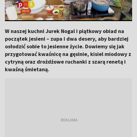
W naszej kuchni Jurek Nogal i piątkowy obiad na
początek jesieni – zupa i dwa desery, aby bardziej
osłodzić sobie to jesienne życie. Dowiemy się jak
przygotować kwaśnicę na gęsinie, kisiel miodowy z
cytryną oraz drożdżowe ruchanki z szarą renetą i
kwaśną śmietaną.