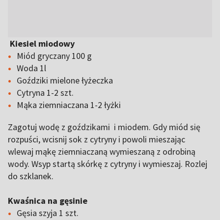
Kiesiel miodowy
Miód gryczany 100 g
Woda 1l
Goździki mielone łyżeczka
Cytryna 1-2 szt.
Mąka ziemniaczana 1-2 łyżki
Zagotuj wodę z goździkami i miodem. Gdy miód się
rozpuści, wcisnij sok z cytryny i powoli mieszając
wlewaj mąkę ziemniaczaną wymieszaną z odrobiną
wody. Wsyp startą skórkę z cytryny i wymieszaj. Rozlej
do szklanek.
Kwaśnica na gęsinie
Gęsia szyja 1 szt.