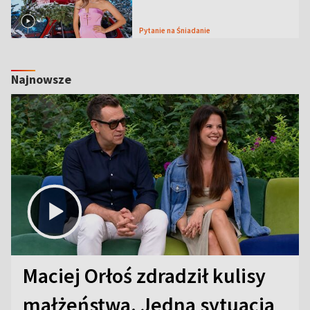
Pytanie na Śniadanie
Najnowsze
Maciej Orłoś zdradził kulisy
małżeństwa. Jedna sytuacja