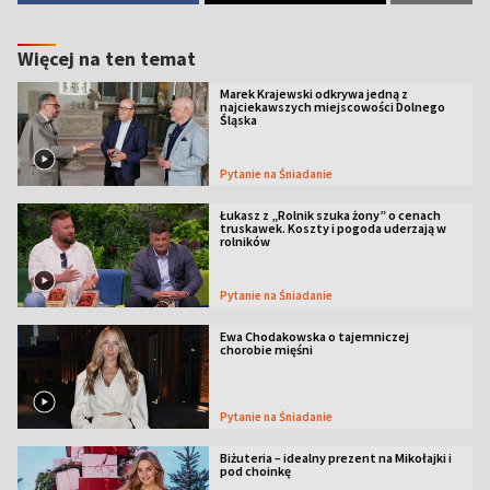
Więcej na ten temat
Marek Krajewski odkrywa jedną z
najciekawszych miejscowości Dolnego
Śląska
Pytanie na Śniadanie
Łukasz z „Rolnik szuka żony” o cenach
truskawek. Koszty i pogoda uderzają w
rolników
Pytanie na Śniadanie
Ewa Chodakowska o tajemniczej
chorobie mięśni
Pytanie na Śniadanie
Biżuteria – idealny prezent na Mikołajki i
pod choinkę