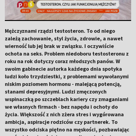
Mężczyznami rządzi testosteron. To od niego
zależą zachowanie, styl życia, zdrowie, a nawet
wierność lub jej brak w związku. I oczywiście
ochota na seks. Problem niedoboru testosteronu z
roku na rok dotyczy coraz młodszych panów. W
swoim gabinecie autorka każdego dnia spotyka
ludzi koło trzydziestki, z problemami wywołanymi
niskim poziomem hormonu - malejącą potencją,
stanami depresyjnymi. Ludzi zmęczonych
wspinaczką po szczeblach kariery czy zmaganiami
we własnych firmach - bez napędu i ochoty do
życia. Większość z nich zżera stres i wygórowana
ambicja, aspiracje rodziców czy partnerek. To
wszystko odciska piętno na męskości, pozbawiając