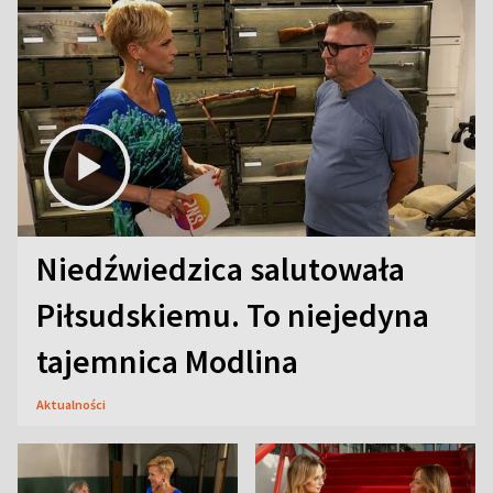
Niedźwiedzica salutowała
Piłsudskiemu. To niejedyna
tajemnica Modlina
Aktualności