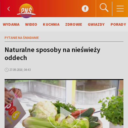
WYDANIA
WIDEO
KUCHNIA
ZDROWIE
GWIAZDY
PORADY
PYTANIE NA ŚNIADANIE
Naturalne sposoby na nieświeży
oddech
27.09.2018, 04:43