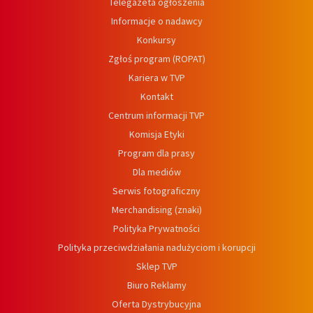
Telegazeta ogłoszenia
Informacje o nadawcy
Konkursy
Zgłoś program (ROPAT)
Kariera w TVP
Kontakt
Centrum informacji TVP
Komisja Etyki
Program dla prasy
Dla mediów
Serwis fotograficzny
Merchandising (znaki)
Polityka Prywatności
Polityka przeciwdziałania nadużyciom i korupcji
Sklep TVP
Biuro Reklamy
Oferta Dystrybucyjna