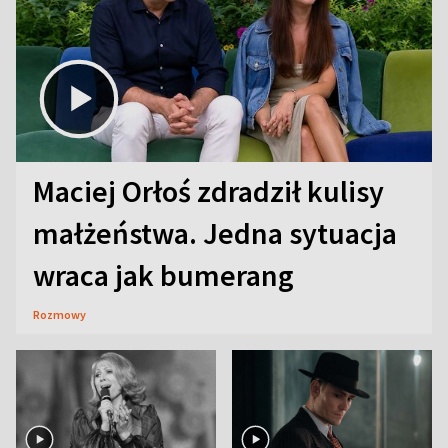
Maciej Orłoś zdradził kulisy
małżeństwa. Jedna sytuacja
wraca jak bumerang
Rozmowy