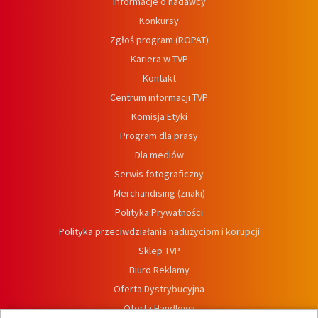
Informacje o nadawcy
Konkursy
Zgłoś program (ROPAT)
Kariera w TVP
Kontakt
Centrum informacji TVP
Komisja Etyki
Program dla prasy
Dla mediów
Serwis fotograficzny
Merchandising (znaki)
Polityka Prywatności
Polityka przeciwdziałania nadużyciom i korupcji
Sklep TVP
Biuro Reklamy
Oferta Dystrybucyjna
Oferta Handlowa