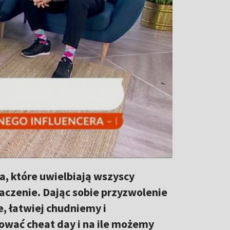
a, które uwielbiają wszyscy
znaczenie. Dając sobie przyzwolenie
, łatwiej chudniemy i
ować cheat day i na ile możemy