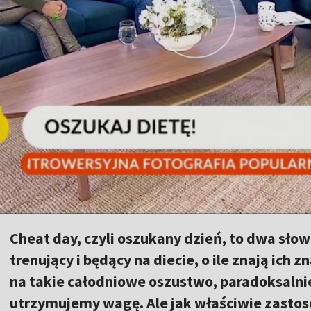
Cheat day, czyli oszukany dzień, to dwa słow
trenujący i będący na diecie, o ile znają ich 
na takie całodniowe oszustwo, paradoksalnie
utrzymujemy wagę. Ale jak właściwie zastos