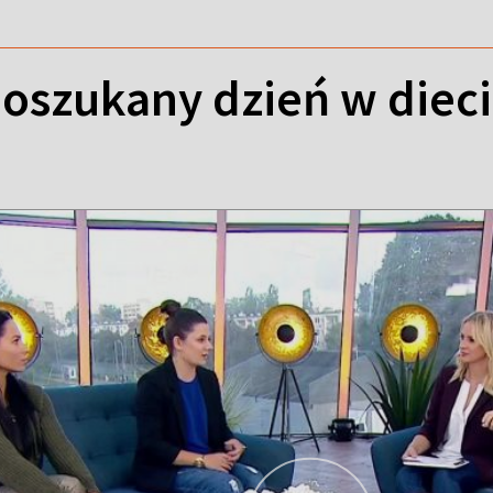
 oszukany dzień w diec