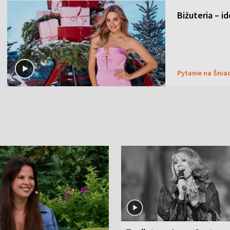
Biżuteria – i
Pytanie na Śnia