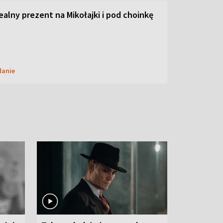
dealny prezent na Mikołajki i pod choinkę
danie