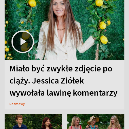
Miało być zwykłe zdjęcie po
ciąży. Jessica Ziółek
wywołała lawinę komentarzy
Rozmowy