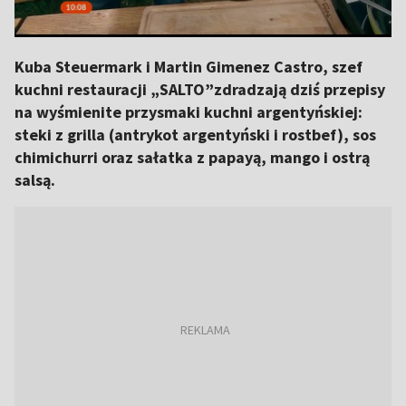
Kuba Steuermark i Martin Gimenez Castro, szef
kuchni restauracji „SALTO”zdradzają dziś przepisy
na wyśmienite przysmaki kuchni argentyńskiej:
steki z grilla (antrykot argentyński i rostbef), sos
chimichurri oraz sałatka z papayą, mango i ostrą
salsą.