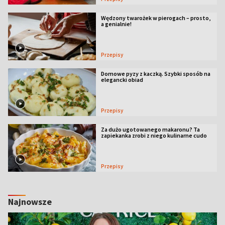
Wędzony twarożek w pierogach – prosto,
a genialnie!
Przepisy
Domowe pyzy z kaczką. Szybki sposób na
elegancki obiad
Przepisy
Za dużo ugotowanego makaronu? Ta
zapiekanka zrobi z niego kulinarne cudo
Przepisy
Najnowsze