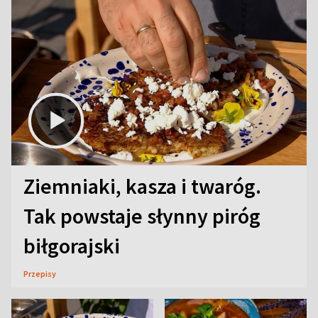
Ziemniaki, kasza i twaróg.
Tak powstaje słynny piróg
biłgorajski
Przepisy