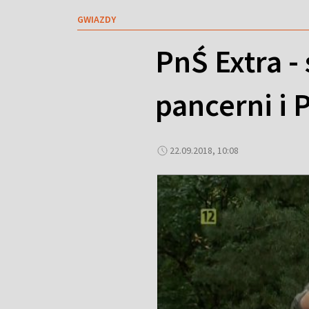
GWIAZDY
PnŚ Extra - 
pancerni i 
22.09.2018, 10:08