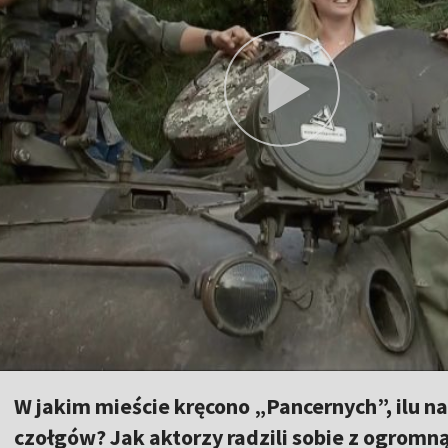
W jakim mieście kręcono „Pancernych”, ilu na
czołgów? Jak aktorzy radzili sobie z ogromną