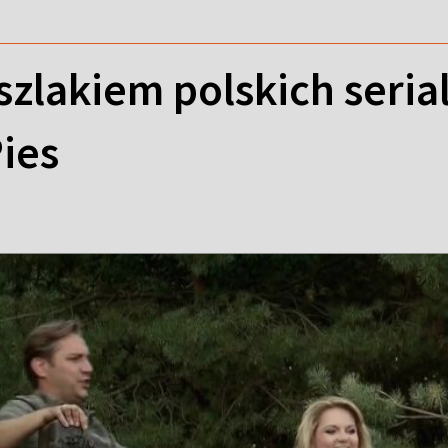
szlakiem polskich serial
Pies