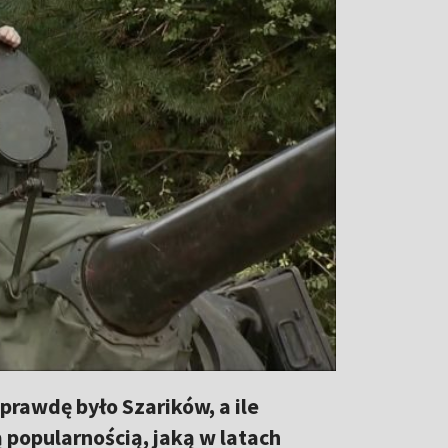
prawdę było Szarików, a ile
 popularnością, jaką w latach