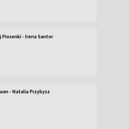
 Piosenki - Irena Santor
an - Natalia Przybysz