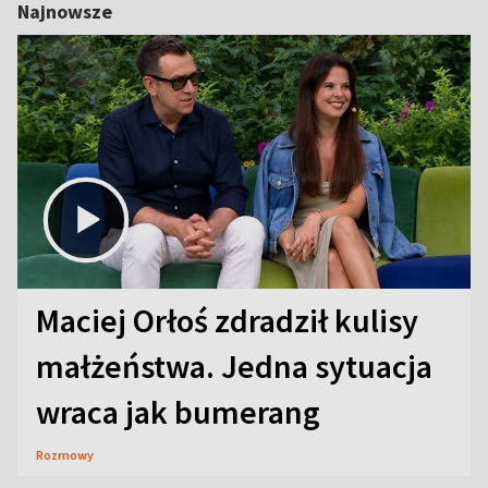
Najnowsze
Maciej Orłoś zdradził kulisy
małżeństwa. Jedna sytuacja
wraca jak bumerang
Rozmowy