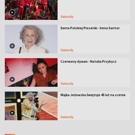
Gwiazdy
Dama Polskiej Piosenki - Irena Santor
Gwiazdy
Czerwony dywan - Natalia Przybysz
Gwiazdy
Majka Jeżowska świętuje 45 lat na scenie
Gwiazdy