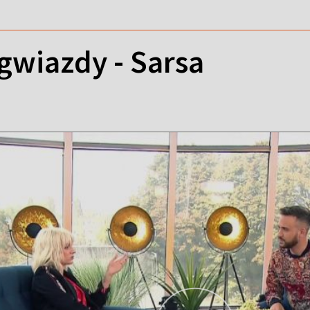
 gwiazdy - Sarsa