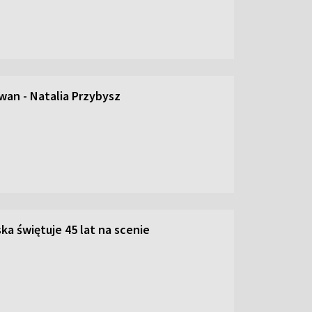
an - Natalia Przybysz
ka świętuje 45 lat na scenie