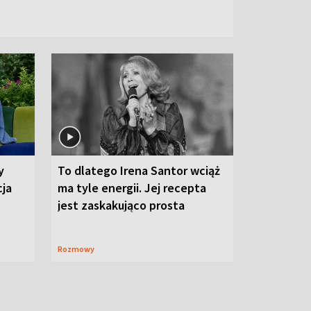
y
To dlatego Irena Santor wciąż
cja
ma tyle energii. Jej recepta
jest zaskakująco prosta
Rozmowy