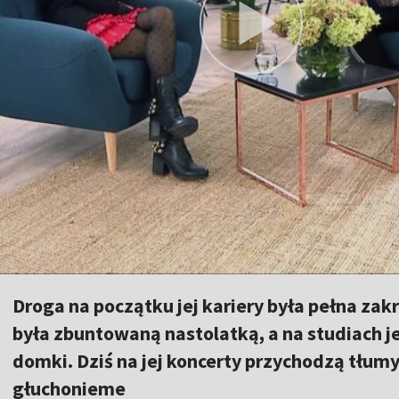
Droga na początku jej kariery była pełna zak
była zbuntowaną nastolatką, a na studiach j
domki. Dziś na jej koncerty przychodzą tłumy,
głuchonieme