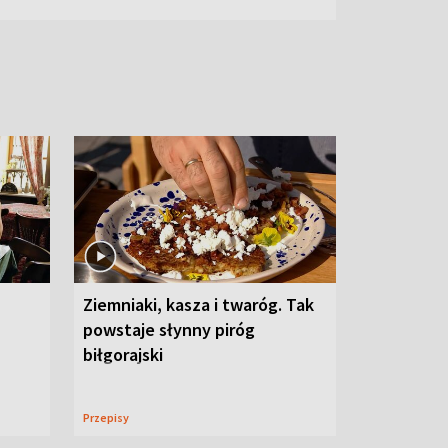
Ziemniaki, kasza i twaróg. Tak
powstaje słynny piróg
biłgorajski
Przepisy