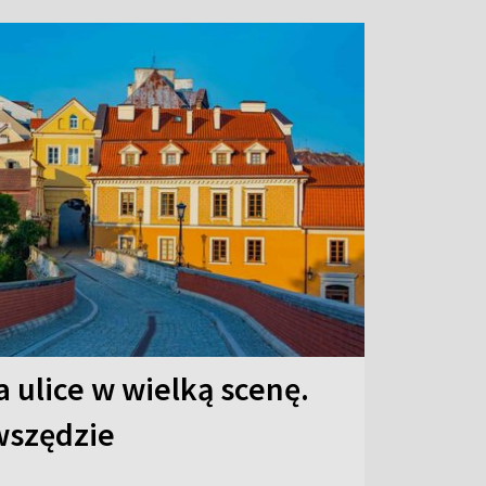
 ulice w wielką scenę.
 wszędzie