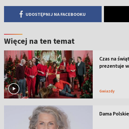
UDOSTĘPNIJ NA FACEBOOKU
Więcej na ten temat
Czas na świą
prezentuje w
Gwiazdy
Dama Polskiej