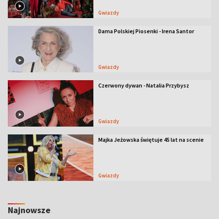
Gwiazdy
Dama Polskiej Piosenki - Irena Santor
Gwiazdy
Czerwony dywan - Natalia Przybysz
Gwiazdy
Majka Jeżowska świętuje 45 lat na scenie
Gwiazdy
Najnowsze