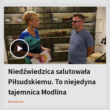
Niedźwiedzica salutowała
Piłsudskiemu. To niejedyna
tajemnica Modlina
Aktualności