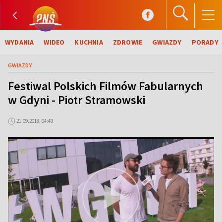
WYDANIA
WIDEO
KUCHNIA
ZDROWIE
GWIAZDY
PORADY
GWIAZDY
Festiwal Polskich Filmów Fabularnych
w Gdyni - Piotr Stramowski
21.09.2018, 04:49