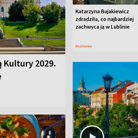
Katarzyna Bujakiewicz
zdradziła, co najbardziej
zachwyca ją w Lublinie
Rozmowy
ą Kultury 2029.
e