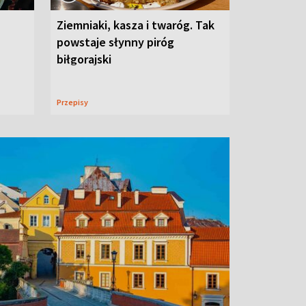
Ziemniaki, kasza i twaróg. Tak
powstaje słynny piróg
biłgorajski
Przepisy