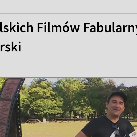
lskich Filmów Fabularn
rski