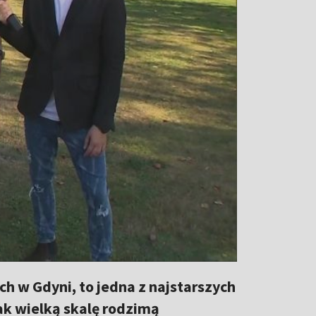
h w Gdyni, to jedna z najstarszych
ak wielką skalę rodzimą