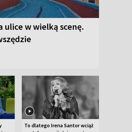
 ulice w wielką scenę.
 wszędzie
y
To dlatego Irena Santor wciąż