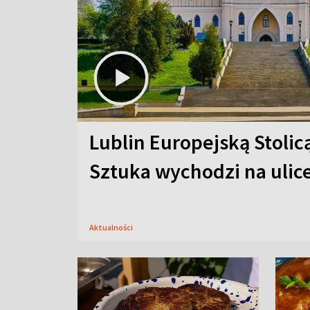
Lublin Europejską Stolic
Sztuka wychodzi na ulic
Aktualności