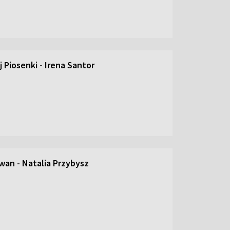
 Piosenki - Irena Santor
an - Natalia Przybysz