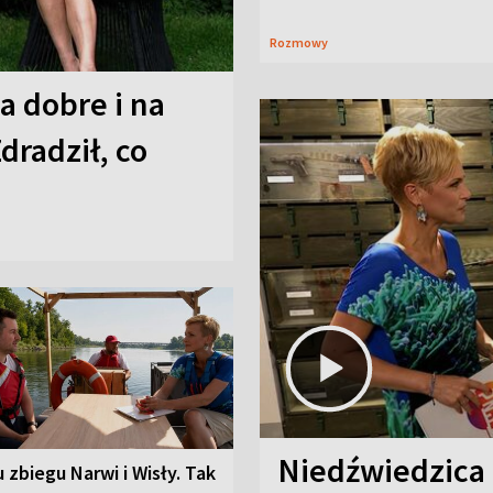
Rozmowy
a dobre i na
Zdradził, co
Niedźwiedzica
u zbiegu Narwi i Wisły. Tak