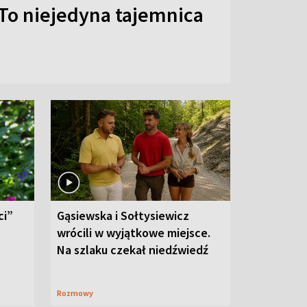
To niejedyna tajemnica
ci”
Gąsiewska i Sołtysiewicz
wrócili w wyjątkowe miejsce.
Na szlaku czekał niedźwiedź
Rozmowy