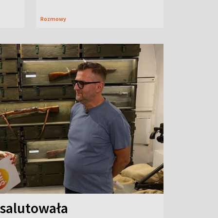
Rozmowy
 salutowała