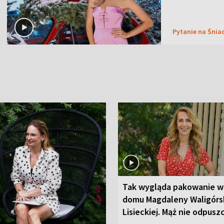
Pytanie na Śnia
Tak wygląda pakowanie w
domu Magdaleny Waligórsk
Lisieckiej. Mąż nie odpusz