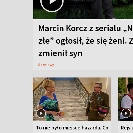
Marcin Korcz z serialu „N
złe” ogłosił, że się żeni. 
zmienił syn
Rozmowy
To nie było miejsce hazardu. Co
Rejs 