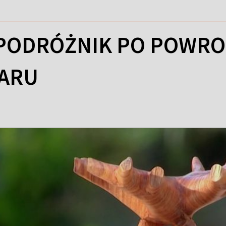
I PODRÓŻNIK PO POWRO
ARU