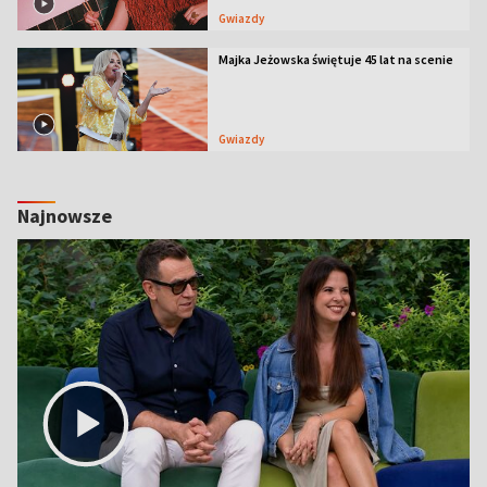
Gwiazdy
Majka Jeżowska świętuje 45 lat na scenie
Gwiazdy
Najnowsze