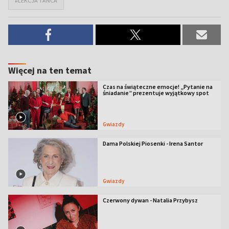
#LEKCJA TAŃCA
Więcej na ten temat
Czas na świąteczne emocje! „Pytanie na
śniadanie” prezentuje wyjątkowy spot
Gwiazdy
Dama Polskiej Piosenki - Irena Santor
Gwiazdy
Czerwony dywan - Natalia Przybysz