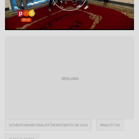
#ZGRUPOWANIE FINALISTÓW MISTER POLSKI 2018
#BIAŁYSTOK