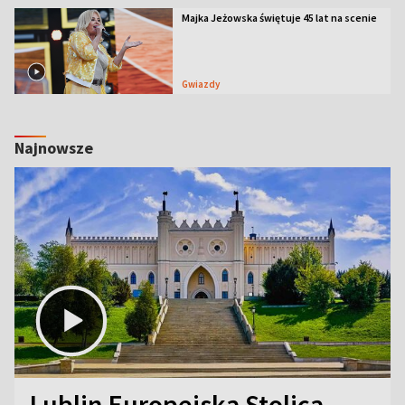
Majka Jeżowska świętuje 45 lat na scenie
Gwiazdy
Najnowsze
Lublin Europejską Stolicą