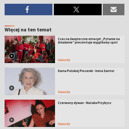
Więcej na ten temat
Czas na świąteczne emocje! „Pytanie na
śniadanie” prezentuje wyjątkowy spot
Gwiazdy
Dama Polskiej Piosenki - Irena Santor
Gwiazdy
Czerwony dywan - Natalia Przybysz
Gwiazdy