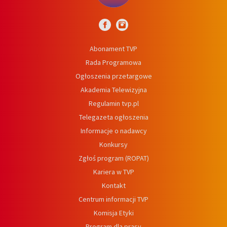
Abonament TVP
Rada Programowa
Ogłoszenia przetargowe
Akademia Telewizyjna
Regulamin tvp.pl
Telegazeta ogłoszenia
Informacje o nadawcy
Konkursy
Zgłoś program (ROPAT)
Kariera w TVP
Kontakt
Centrum informacji TVP
Komisja Etyki
Program dla prasy