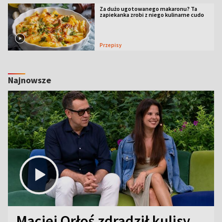
Za dużo ugotowanego makaronu? Ta
zapiekanka zrobi z niego kulinarne cudo
Przepisy
Najnowsze
Maciej Orłoś zdradził kulisy