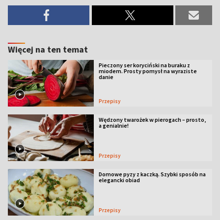
Więcej na ten temat
Pieczony ser koryciński na buraku z
miodem. Prosty pomysł na wyraziste
danie
Przepisy
Wędzony twarożek w pierogach – prosto,
a genialnie!
Przepisy
Domowe pyzy z kaczką. Szybki sposób na
elegancki obiad
Przepisy