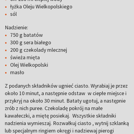
łyżka Oleju Wielkopolskiego
sól
Nadzienie:
750 g batatów
300 g sera białego
200 g czekolady mlecznej
świeża mięta
Olej Wielkopolski
masło
Z podanych składników ugnieć ciasto. Wyrabiaj je przez
około 10 minut, a następnie odstaw w ciepłe miejsce i
przykryj na około 30 minut. Bataty ugotuj, a następnie
zrób z nich puree. Czekoladę pokrój na małe
kawałeczki, a miętę posiekaj. Wszystkie składniki
nadzienia wymieszaj. Rozwałkuj ciasto , wytnij szklanką
lub specjalnym ringiem okręgi i nadziewaj pierogi