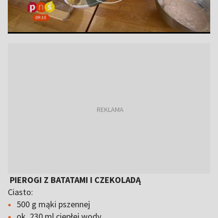
PIEROGI Z BATATAMI I CZEKOLADĄ
Ciasto:
500 g mąki pszennej
ok. 230 ml ciepłej wody