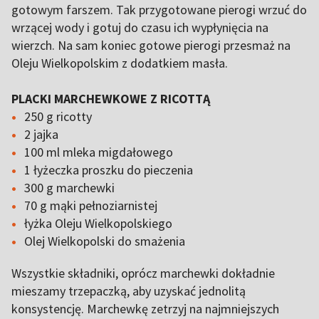
gotowym farszem. Tak przygotowane pierogi wrzuć do
wrzącej wody i gotuj do czasu ich wypłynięcia na
wierzch. Na sam koniec gotowe pierogi przesmaż na
Oleju Wielkopolskim z dodatkiem masła.
PLACKI MARCHEWKOWE Z RICOTTĄ
250 g ricotty
2 jajka
100 ml mleka migdałowego
1 łyżeczka proszku do pieczenia
300 g marchewki
70 g mąki pełnoziarnistej
łyżka Oleju Wielkopolskiego
Olej Wielkopolski do smażenia
Wszystkie składniki, oprócz marchewki dokładnie
mieszamy trzepaczką, aby uzyskać jednolitą
konsystencję. Marchewkę zetrzyj na najmniejszych