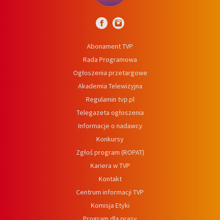
Abonament TVP
Rada Programowa
Ogłoszenia przetargowe
Akademia Telewizyjna
Regulamin tvp.pl
Telegazeta ogłoszenia
Informacje o nadawcy
Konkursy
Zgłoś program (ROPAT)
Kariera w TVP
Kontakt
Centrum informacji TVP
Komisja Etyki
Program dla prasy