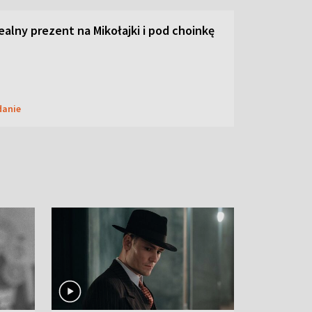
dealny prezent na Mikołajki i pod choinkę
danie