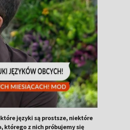
które języki są prostsze, niektóre
, którego z nich próbujemy się