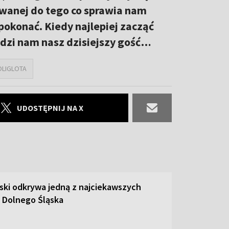
wanej do tego co sprawia nam
pokonać. Kiedy najlepiej zacząć
radzi nam nasz dzisiejszy gość…
OLIGLOTA
UDOSTĘPNIJ NA X
ski odkrywa jedną z najciekawszych
 Dolnego Śląska