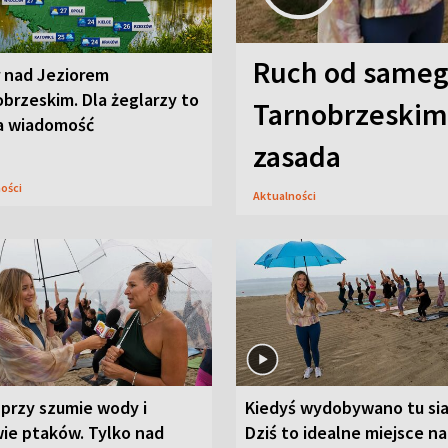
Ruch od sameg
r nad Jeziorem
brzeskim. Dla żeglarzy to
Tarnobrzeskim,
a wiadomość
zasada
ności
Aktualności
przy szumie wody i
Kiedyś wydobywano tu sia
ie ptaków. Tylko nad
Dziś to idealne miejsce na