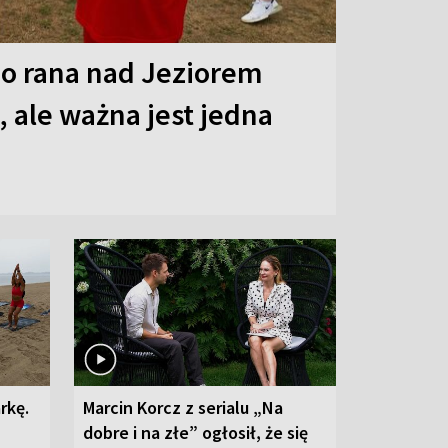
o rana nad Jeziorem
 ale ważna jest jedna
rkę.
Marcin Korcz z serialu „Na
dobre i na złe” ogłosił, że się