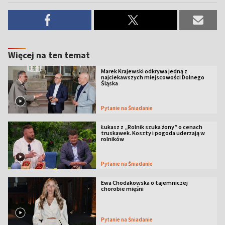
Więcej na ten temat
Marek Krajewski odkrywa jedną z
najciekawszych miejscowości Dolnego
Śląska
Pytanie na Śniadanie
Łukasz z „Rolnik szuka żony” o cenach
truskawek. Koszty i pogoda uderzają w
rolników
Pytanie na Śniadanie
Ewa Chodakowska o tajemniczej
chorobie mięśni
Pytanie na Śniadanie