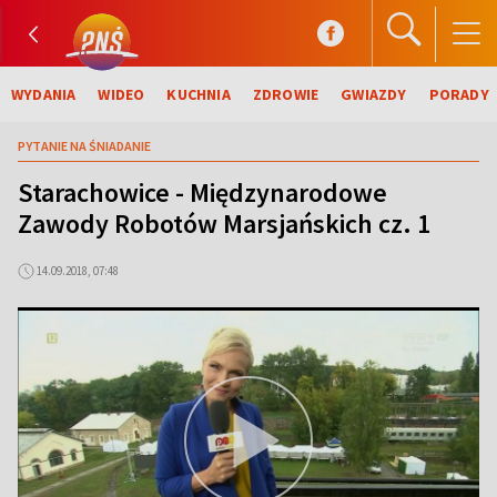
WYDANIA
WIDEO
KUCHNIA
ZDROWIE
GWIAZDY
PORADY
PYTANIE NA ŚNIADANIE
Starachowice - Międzynarodowe
Zawody Robotów Marsjańskich cz. 1
14.09.2018, 07:48