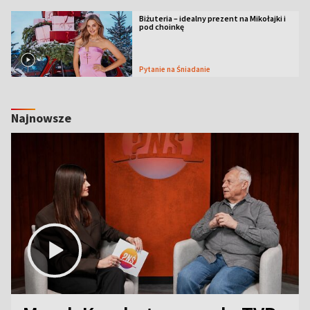
Biżuteria – idealny prezent na Mikołajki i
pod choinkę
Pytanie na Śniadanie
Najnowsze