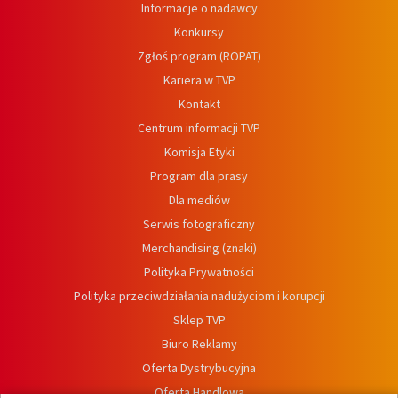
Informacje o nadawcy
Konkursy
Zgłoś program (ROPAT)
Kariera w TVP
Kontakt
Centrum informacji TVP
Komisja Etyki
Program dla prasy
Dla mediów
Serwis fotograficzny
Merchandising (znaki)
Polityka Prywatności
Polityka przeciwdziałania nadużyciom i korupcji
Sklep TVP
Biuro Reklamy
Oferta Dystrybucyjna
Oferta Handlowa