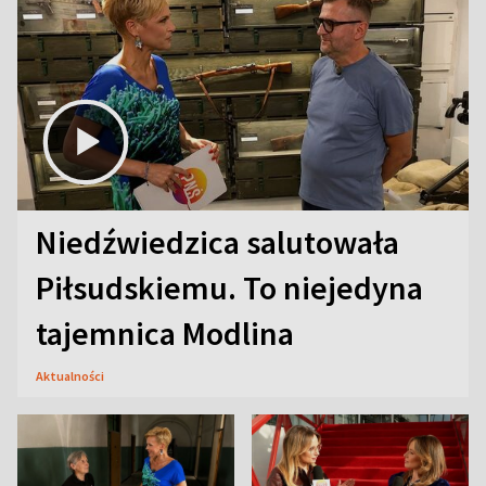
Niedźwiedzica salutowała
Piłsudskiemu. To niejedyna
tajemnica Modlina
Aktualności