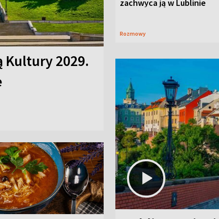
zachwyca ją w Lublinie
Rozmowy
ą Kultury 2029.
e