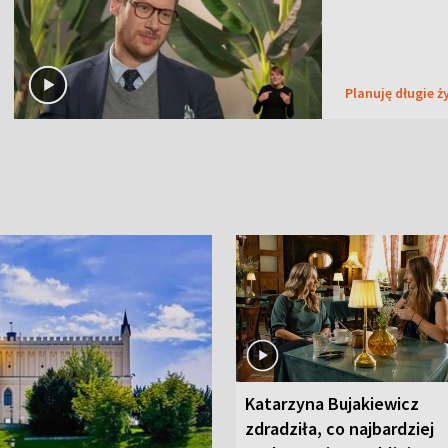
Planuję długie ż
Katarzyna Bujakiewicz
zdradziła, co najbardziej