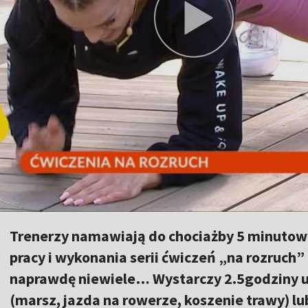
Trenerzy namawiają do chociażby 5 minutow
pracy i wykonania serii ćwiczeń „na rozruch
naprawdę niewiele… Wystarczy 2.5godziny
(marsz, jazda na rowerze, koszenie trawy) l