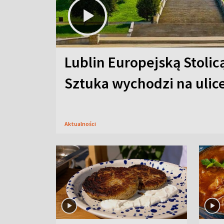
Lublin Europejską Stolic
Sztuka wychodzi na ulic
Aktualności