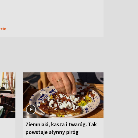
ycie
Ziemniaki, kasza i twaróg. Tak
powstaje słynny piróg