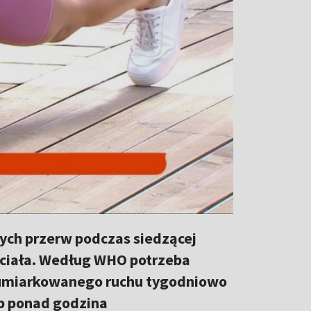
ych przerw podczas siedzącej
” ciała. Według WHO potrzeba
 umiarkowanego ruchu tygodniowo
ub ponad godzina