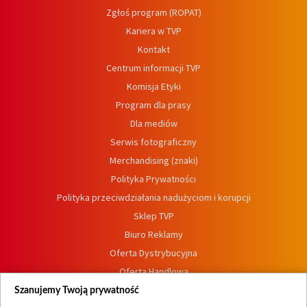
Zgłoś program (ROPAT)
Kariera w TVP
Kontakt
Centrum informacji TVP
Komisja Etyki
Program dla prasy
Dla mediów
Serwis fotograficzny
Merchandising (znaki)
Polityka Prywatności
Polityka przeciwdziałania nadużyciom i korupcji
Sklep TVP
Biuro Reklamy
Oferta Dystrybucyjna
Oferta Handlowa
Dostępność
Szanujemy Twoją prywatność