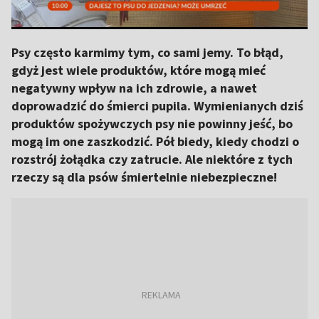
Psy często karmimy tym, co sami jemy. To błąd,
gdyż jest wiele produktów, które mogą mieć
negatywny wpływ na ich zdrowie, a nawet
doprowadzić do śmierci pupila. Wymienianych dziś
produktów spożywczych psy nie powinny jeść, bo
mogą im one zaszkodzić. Pół biedy, kiedy chodzi o
rozstrój żołądka czy zatrucie. Ale niektóre z tych
rzeczy są dla psów śmiertelnie niebezpieczne!