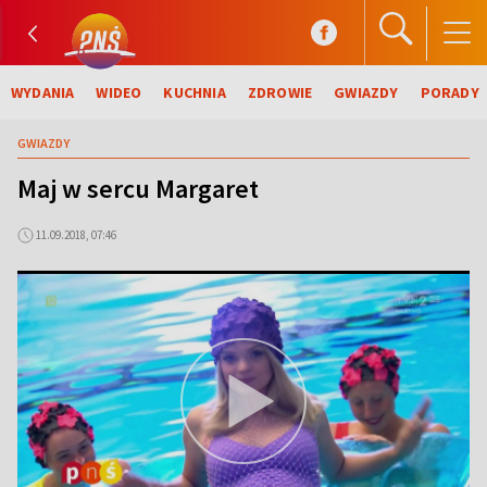
WYDANIA
WIDEO
KUCHNIA
ZDROWIE
GWIAZDY
PORADY
GWIAZDY
Maj w sercu Margaret
11.09.2018, 07:46