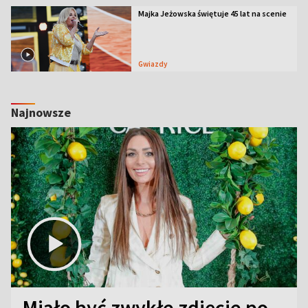
Majka Jeżowska świętuje 45 lat na scenie
Gwiazdy
Najnowsze
Miało być zwykłe zdjęcie po