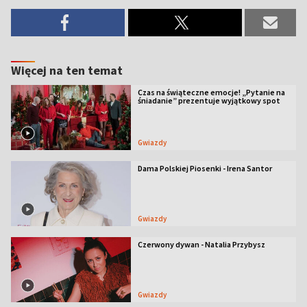
Więcej na ten temat
Czas na świąteczne emocje! „Pytanie na
śniadanie” prezentuje wyjątkowy spot
Gwiazdy
Dama Polskiej Piosenki - Irena Santor
Gwiazdy
Czerwony dywan - Natalia Przybysz
Gwiazdy