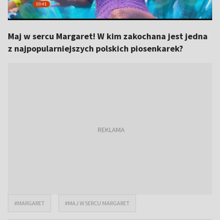
Maj w sercu Margaret! W kim zakochana jest jedna
z najpopularniejszych polskich piosenkarek?
#MARGARET
#MAJ W SERCU MARGARET