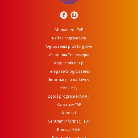
Abonament TVP
Rada Programowa
Ogłoszenia przetargowe
Akademia Telewizyjna
Regulamin tvp.pl
Telegazeta ogłoszenia
Informacje o nadawcy
Konkursy
Zgłoś program (ROPAT)
Kariera w TVP
Kontakt
Centrum informacji TVP
Komisja Etyki
Program dla prasy