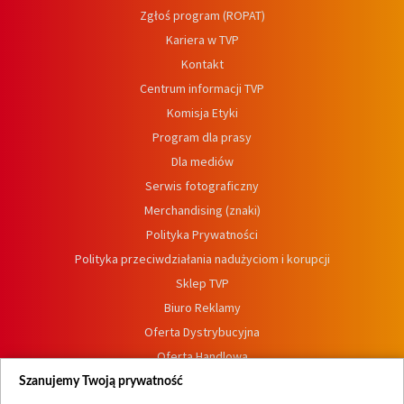
Zgłoś program (ROPAT)
Kariera w TVP
Kontakt
Centrum informacji TVP
Komisja Etyki
Program dla prasy
Dla mediów
Serwis fotograficzny
Merchandising (znaki)
Polityka Prywatności
Polityka przeciwdziałania nadużyciom i korupcji
Sklep TVP
Biuro Reklamy
Oferta Dystrybucyjna
Oferta Handlowa
Dostępność
Szanujemy Twoją prywatność