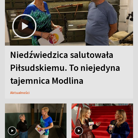
Niedźwiedzica salutowała
Piłsudskiemu. To niejedyna
tajemnica Modlina
Aktualności