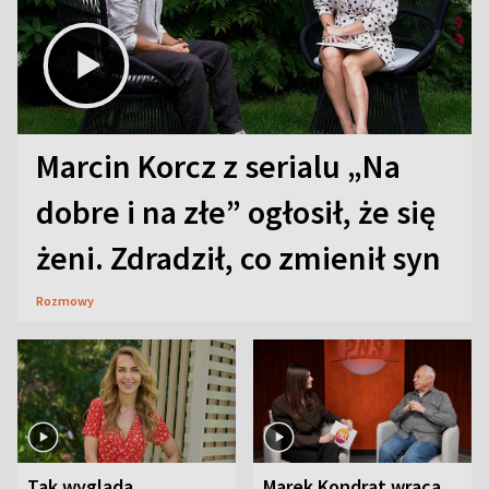
Marcin Korcz z serialu „Na
dobre i na złe” ogłosił, że się
żeni. Zdradził, co zmienił syn
Rozmowy
Tak wygląda
Marek Kondrat wraca