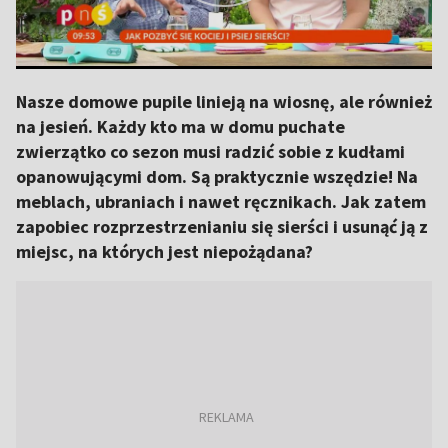
Nasze domowe pupile linieją na wiosnę, ale również
na jesień. Każdy kto ma w domu puchate
zwierzątko co sezon musi radzić sobie z kudłami
opanowującymi dom. Są praktycznie wszędzie! Na
meblach, ubraniach i nawet ręcznikach. Jak zatem
zapobiec rozprzestrzenianiu się sierści i usunąć ją z
miejsc, na których jest niepożądana?