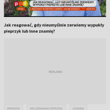
Jak reagować, gdy nieumyślnie zerwiemy wypukły
pieprzyk lub inne znamię?
#PIEPRZYK
#ROZDRAPANIE PIEPRZYKA
#ZNAMIĘ