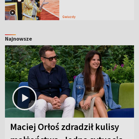
Gwiazdy
Najnowsze
Maciej Orłoś zdradził kulisy