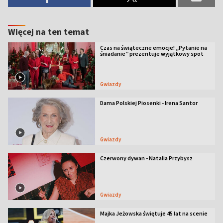
Więcej na ten temat
Czas na świąteczne emocje! „Pytanie na
śniadanie” prezentuje wyjątkowy spot
Gwiazdy
Dama Polskiej Piosenki - Irena Santor
Gwiazdy
Czerwony dywan - Natalia Przybysz
Gwiazdy
Majka Jeżowska świętuje 45 lat na scenie