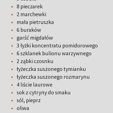
8 pieczarek
2 marchewki
mała pietruszka
6 buraków
garść migdałów
3 łyżki koncentratu pomidorowego
6 szklanek bulionu warzywnego
2 ząbki czosnku
łyżeczka suszonego tymianku
łyżeczka suszonego rozmarynu
4 liście laurowe
sok z cytryny do smaku
sól, pieprz
oliwa