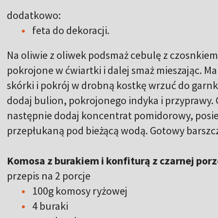
dodatkowo:
feta do dekoracji.
Na oliwie z oliwek podsmaż cebulę z czosnkiem
pokrojone w ćwiartki i dalej smaż mieszając. Ma
skórki i pokrój w drobną kostkę wrzuć do garnk
dodaj bulion, pokrojonego indyka i przyprawy. 
następnie dodaj koncentrat pomidorowy, posiek
przepłukaną pod bieżącą wodą. Gotowy barszcz 
Komosa z burakiem i konfiturą z czarnej por
przepis na 2 porcje
100g komosy ryżowej
4 buraki