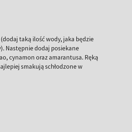
dodaj taką ilość wody, jaka będzie
y). Następnie dodaj posiekane
ao, cynamon oraz amarantusa. Ręką
Najlepiej smakują schłodzone w