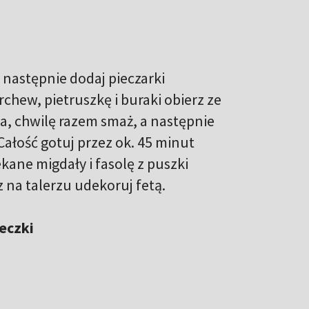
 następnie dodaj pieczarki
rchew, pietruszkę i buraki obierz ze
a, chwilę razem smaż, a następnie
Całość gotuj przez ok. 45 minut
ane migdały i fasolę z puszki
na talerzu udekoruj fetą.
zeczki