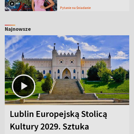
Pytanie na Śniadanie
Najnowsze
Lublin Europejską Stolicą
Kultury 2029. Sztuka