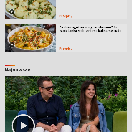
Przepisy
Za dużo ugotowanego makaronu? Ta
zapiekanka zrobi z niego kulinarne cudo
Przepisy
Najnowsze