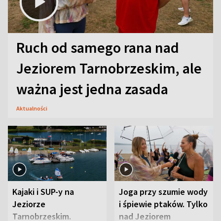
Ruch od samego rana nad
Jeziorem Tarnobrzeskim, ale
ważna jest jedna zasada
Aktualności
Kajaki i SUP-y na
Joga przy szumie wody
Jeziorze
i śpiewie ptaków. Tylko
Tarnobrzeskim.
nad Jeziorem