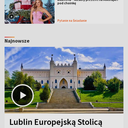
pod choinkę
Pytanie na Śniadanie
Najnowsze
Lublin Europejską Stolicą