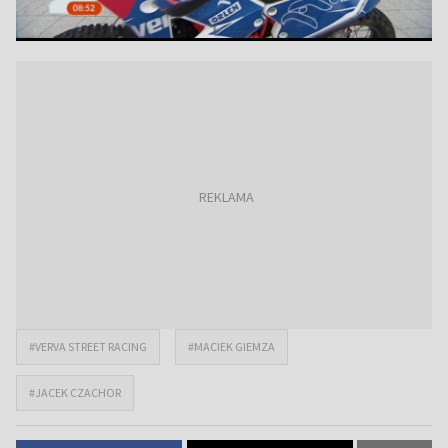
#VERVA STREET RACING
#MACIEK GIEMZA
#JACEK CZACHOR