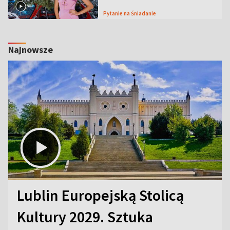
Pytanie na Śniadanie
Najnowsze
Lublin Europejską Stolicą
Kultury 2029. Sztuka