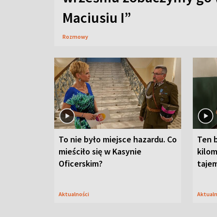
Maciusiu I”
Rozmowy
To nie było miejsce hazardu. Co
Ten 
mieściło się w Kasynie
kilom
Oficerskim?
taje
Aktualności
Aktual