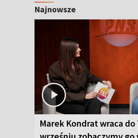
Najnowsze
Marek Kondrat wraca do 
wrześniu zobaczymy go 