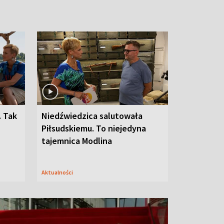
. Tak
Niedźwiedzica salutowała
Piłsudskiemu. To niejedyna
tajemnica Modlina
Aktualności