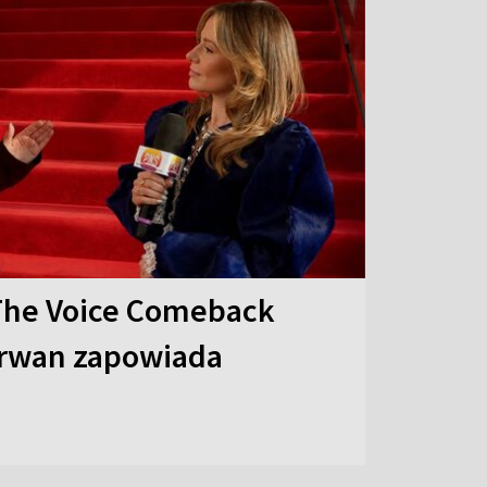
The Voice Comeback
arwan zapowiada