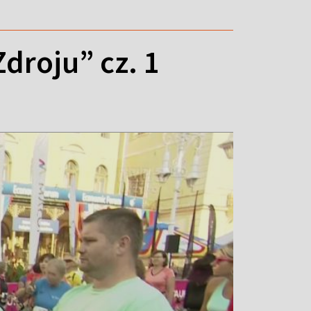
droju” cz. 1